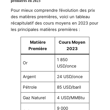
premières en 2023
Pour mieux comprendre l’évolution des prix
des matières premières, voici un tableau
récapitulatif des cours moyens en 2023 pour
les principales matières premières :
Matière
Cours Moyen
Première
2023
1 850
Or
USD/once
Argent
24 USD/once
Pétrole
85 USD/baril
Gaz Naturel
4 USD/MMBtu
9 000