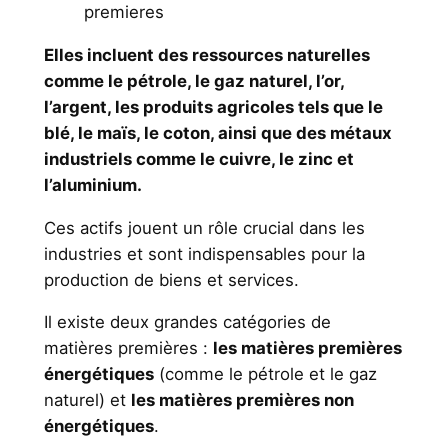
Elles incluent des ressources naturelles
comme le pétrole, le gaz naturel, l’or,
l’argent, les produits agricoles tels que le
blé, le maïs, le coton, ainsi que des métaux
industriels comme le cuivre, le zinc et
l’aluminium.
Ces actifs jouent un rôle crucial dans les
industries et sont indispensables pour la
production de biens et services.
Il existe deux grandes catégories de
matières premières :
les matières premières
énergétiques
(comme le pétrole et le gaz
naturel) et
les matières premières non
énergétiques
.